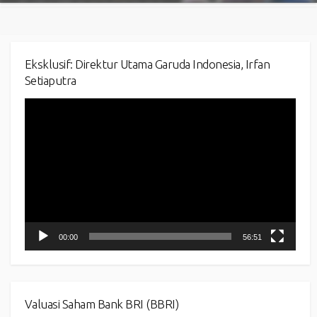
Eksklusif: Direktur Utama Garuda Indonesia, Irfan
Setiaputra
Video
Player
00:00
56:51
Valuasi Saham Bank BRI (BBRI)