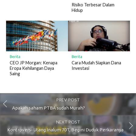
Risiko Terbesar Dalam
Hidup
Berita
Berita
CEO JP Morgan: Kenapa
Cara Mudah Siapkan Dana
Eropa Kehilangan Daya
Investasi
Saing
PREV POST
Apakah saham PTBA sudah Murah?
NEXT POST
Kontroversi Utang Inalum 70T, Begini Duduk Perkaranya