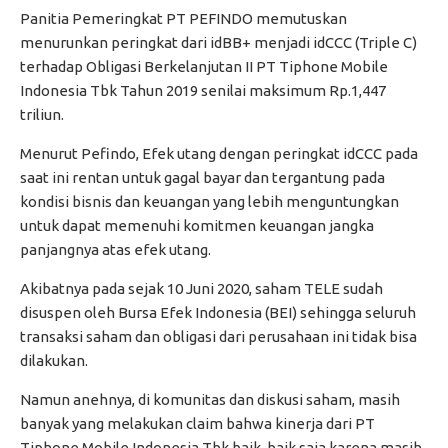
Panitia Pemeringkat PT PEFINDO memutuskan
menurunkan peringkat dari idBB+ menjadi idCCC (Triple C)
terhadap Obligasi Berkelanjutan II PT Tiphone Mobile
Indonesia Tbk Tahun 2019 senilai maksimum Rp.1,447
triliun.
Menurut Pefindo, Efek utang dengan peringkat idCCC pada
saat ini rentan untuk gagal bayar dan tergantung pada
kondisi bisnis dan keuangan yang lebih menguntungkan
untuk dapat memenuhi komitmen keuangan jangka
panjangnya atas efek utang.
Akibatnya pada sejak 10 Juni 2020, saham TELE sudah
disuspen oleh Bursa Efek Indonesia (BEI) sehingga seluruh
transaksi saham dan obligasi dari perusahaan ini tidak bisa
dilakukan.
Namun anehnya, di komunitas dan diskusi saham, masih
banyak yang melakukan claim bahwa kinerja dari PT
Tiphone Mobile Indonesia Tbk baik-baik saja karena masih