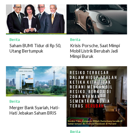
Berita
Berita
Krisis Porsche, Saat Mimpi
Saham BUMI Tidur di Rp 50,
Mobil Listrik Berubah Jadi
Utang Bertumpuk
Mimpi Buruk
Berita
Merger Bank Syariah, Hati-
Hati Jebakan Saham BRIS
Berita