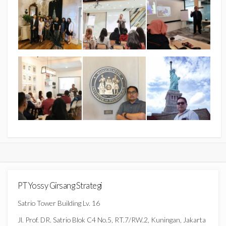
PT Yossy Girsang Strategi
Satrio Tower Building Lv. 16
Jl. Prof. DR. Satrio Blok C4 No.5, RT.7/RW.2, Kuningan, Jakarta