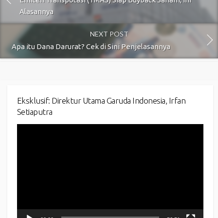
Alasannya
NEXT POST
Apa itu Dana Darurat? Cek di Sini Penjelasannya
Eksklusif: Direktur Utama Garuda Indonesia, Irfan
Setiaputra
Video
Player