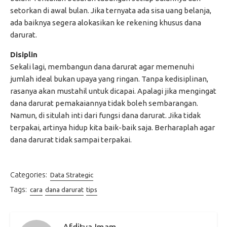
setorkan di awal bulan. Jika ternyata ada sisa uang belanja,
ada baiknya segera alokasikan ke rekening khusus dana
darurat.
Disiplin
Sekali lagi, membangun dana darurat agar memenuhi
jumlah ideal bukan upaya yang ringan. Tanpa kedisiplinan,
rasanya akan mustahil untuk dicapai. Apalagi jika mengingat
dana darurat pemakaiannya tidak boleh sembarangan.
Namun, di situlah inti dari fungsi dana darurat. Jika tidak
terpakai, artinya hidup kita baik-baik saja. Berharaplah agar
dana darurat tidak sampai terpakai.
Categories:
Data Strategic
Tags:
cara
dana darurat
tips
Afditya Imam