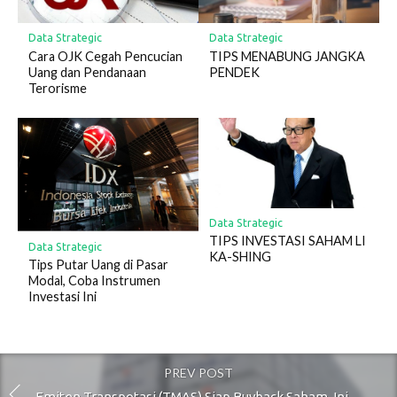
Data Strategic
Data Strategic
Cara OJK Cegah Pencucian
TIPS MENABUNG JANGKA
Uang dan Pendanaan
PENDEK
Terorisme
Data Strategic
TIPS INVESTASI SAHAM LI
Data Strategic
KA-SHING
Tips Putar Uang di Pasar
Modal, Coba Instrumen
Investasi Ini
PREV POST
Emiten Transpotasi (TMAS) Siap Buyback Saham, Ini