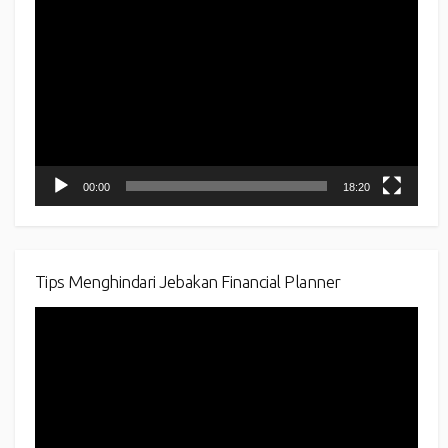
Player
00:00
18:20
Tips Menghindari Jebakan Financial Planner
Video
Player