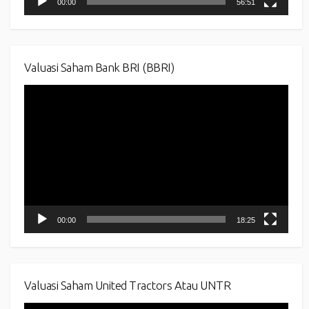
00:00
56:51
Valuasi Saham Bank BRI (BBRI)
Video
Player
00:00
18:25
Valuasi Saham United Tractors Atau UNTR
Video