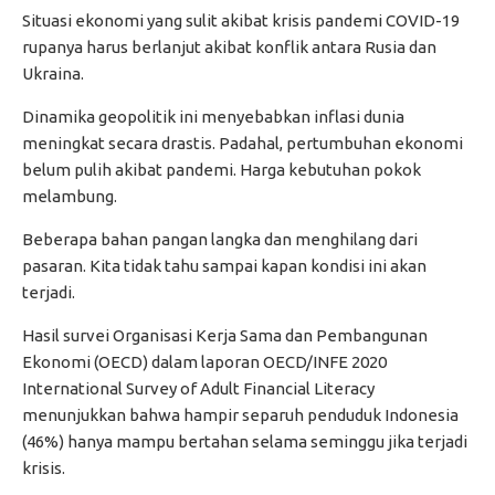
Situasi ekonomi yang sulit akibat krisis pandemi COVID-19
rupanya harus berlanjut akibat konflik antara Rusia dan
Ukraina.
Dinamika geopolitik ini menyebabkan inflasi dunia
meningkat secara drastis. Padahal, pertumbuhan ekonomi
belum pulih akibat pandemi. Harga kebutuhan pokok
melambung.
Beberapa bahan pangan langka dan menghilang dari
pasaran. Kita tidak tahu sampai kapan kondisi ini akan
terjadi.
Hasil survei Organisasi Kerja Sama dan Pembangunan
Ekonomi (OECD) dalam laporan OECD/INFE 2020
International Survey of Adult Financial Literacy
menunjukkan bahwa hampir separuh penduduk Indonesia
(46%) hanya mampu bertahan selama seminggu jika terjadi
krisis.