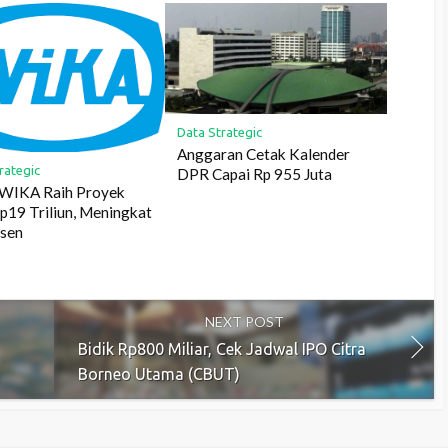
Data Strategic
Anggaran Cetak Kalender
rategic
DPR Capai Rp 955 Juta
WIKA Raih Proyek
p19 Triliun, Meningkat
rsen
NEXT POST
Bidik Rp800 Miliar, Cek Jadwal IPO Citra
Borneo Utama (CBUT)