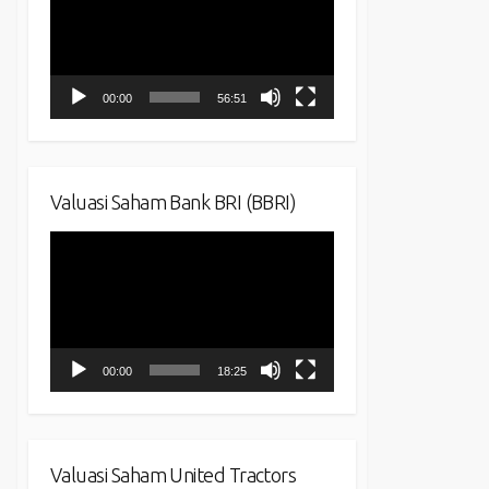
00:00
56:51
Valuasi Saham Bank BRI (BBRI)
Video
Player
00:00
18:25
Valuasi Saham United Tractors