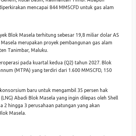
i diperkirakan mencapai 844 MMSCFD untuk gas alam
oyek Blok Masela terhitung sebesar 19,8 miliar dolar AS
lok Masela merupakan proyek pembangunan gas alam
ten Tanimbar, Maluku.
roperasi pada kuartal kedua (Q2) tahun 2027. Blok
annum (MTPA) yang terdiri dari 1.600 MMSCFD, 150
 konsorsium baru untuk mengambil 35 persen hak
 (LNG) Abadi Blok Masela yang ingin dilepas oleh Shell
ada 2 hingga 3 perusahaan patungan yang akan
Blok Masela.