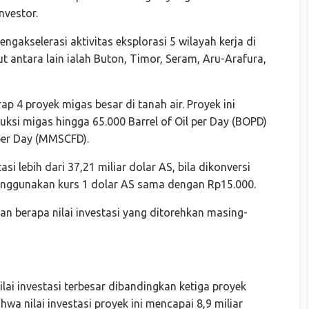
nvestor.
ngakselerasi aktivitas eksplorasi 5 wilayah kerja di
t antara lain ialah Buton, Timor, Seram, Aru-Arafura,
ap 4 proyek migas besar di tanah air. Proyek ini
si migas hingga 65.000 Barrel of Oil per Day (BOPD)
 per Day (MMSCFD).
asi lebih dari 37,21 miliar dolar AS, bila dikonversi
menggunakan kurs 1 dolar AS sama dengan Rp15.000.
n berapa nilai investasi yang ditorehkan masing-
ai investasi terbesar dibandingkan ketiga proyek
 nilai investasi proyek ini mencapai 8,9 miliar