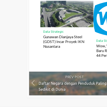
Data Strategic
Gunawan Dianjaya Steel
Data St
(GDST) Incar Proyek IKN
Wow, 
Nusantara
Baru R
44 Pe
PREV POST
Daftar Negara dengan Penduduk Paling
Sedikit di Dunia