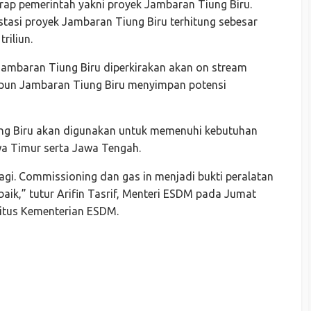
arap pemerintah yakni proyek Jambaran Tiung Biru.
estasi proyek Jambaran Tiung Biru terhitung sebesar
riliun.
 Jambaran Tiung Biru diperkirakan akan on stream
apun Jambaran Tiung Biru menyimpan potensi
ung Biru akan digunakan untuk memenuhi kebutuhan
wa Timur serta Jawa Tengah.
 lagi. Commissioning dan gas in menjadi bukti peralatan
 baik,” tutur Arifin Tasrif, Menteri ESDM pada Jumat
situs Kementerian ESDM.