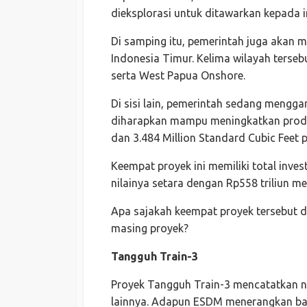
dieksplorasi untuk ditawarkan kepada i
Di samping itu, pemerintah juga akan me
Indonesia Timur. Kelima wilayah tersebu
serta West Papua Onshore.
Di sisi lain, pemerintah sedang menggar
diharapkan mampu meningkatkan produk
dan 3.484 Million Standard Cubic Feet
Keempat proyek ini memiliki total invest
nilainya setara dengan Rp558 triliun 
Apa sajakah keempat proyek tersebut da
masing proyek?
Tangguh Train-3
Proyek Tangguh Train-3 mencatatkan nil
lainnya. Adapun ESDM menerangkan bahwa