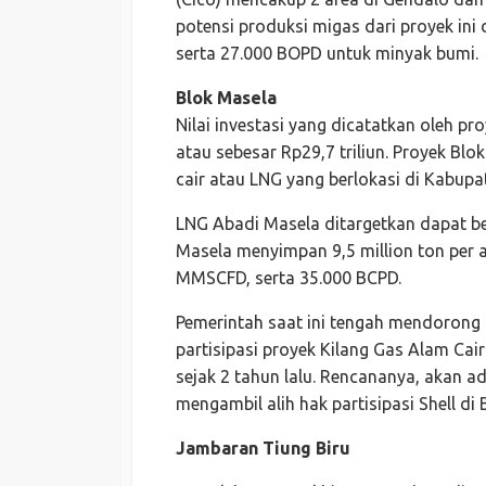
potensi produksi migas dari proyek in
serta 27.000 BOPD untuk minyak bumi.
Blok Masela
Nilai investasi yang dicatatkan oleh pr
atau sebesar Rp29,7 triliun. Proyek B
cair atau LNG yang berlokasi di Kabupa
LNG Abadi Masela ditargetkan dapat be
Masela menyimpan 9,5 million ton per 
MMSCFD, serta 35.000 BCPD.
Pemerintah saat ini tengah mendorong
partisipasi proyek Kilang Gas Alam Cair
sejak 2 tahun lalu. Rencananya, akan 
mengambil alih hak partisipasi Shell di 
Jambaran Tiung Biru