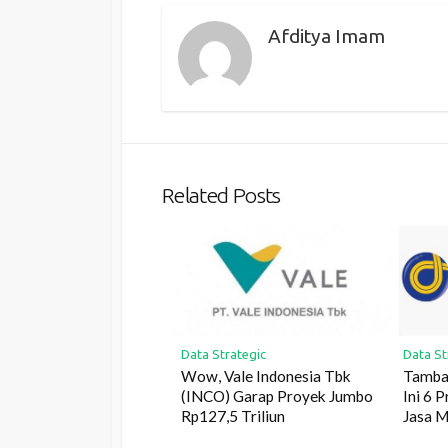
Afditya Imam
Related Posts
Data Strategic
Data St
Wow, Vale Indonesia Tbk
Tambah
(INCO) Garap Proyek Jumbo
Ini 6 
Rp127,5 Triliun
Jasa 