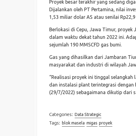
Proyek besar terakhir yang sedang dig
Dijalankan oleh PT Pertamina, nilai inv
1,53 miliar dolar AS atau senilai Rp22,9 t
Berlokasi di Cepu, Jawa Timur, proyek
dalam waktu dekat tahun 2022 ini. Ad
sejumlah 190 MMSCFD gas bumi.
Gas yang dihasilkan dari Jambaran Ti
masyarakat dan industri di wilayah Ja
“Realisasi proyek ini tinggal selangkah
dan instalasi plant terintegrasi dengan
(29/7/2022) sebagaimana dikutip dari 
Categories:
Data Strategic
Tags:
blok masela
migas
proyek