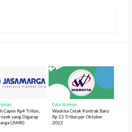
rategic
Data Strategic
 Capex Rp4 Triliun,
Waskita Cetak Kontrak Baru
Proyek yang Digarap
Rp 13 Triliun per Oktober
Marga (JSMR)
2022