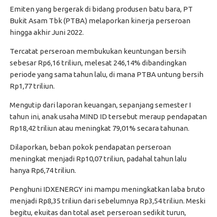
Emiten yang bergerak di bidang produsen batu bara, PT
Bukit Asam Tbk (PTBA) melaporkan kinerja perseroan
hingga akhir Juni 2022.
Tercatat perseroan membukukan keuntungan bersih
sebesar Rp6,16 triliun, melesat 246,14% dibandingkan
periode yang sama tahun lalu, di mana PTBA untung bersih
Rp1,77 triliun.
Mengutip dari laporan keuangan, sepanjang semester I
tahun ini, anak usaha MIND ID tersebut meraup pendapatan
Rp18,42 triliun atau meningkat 79,01% secara tahunan.
Dilaporkan, beban pokok pendapatan perseroan
meningkat menjadi Rp10,07 triliun, padahal tahun lalu
hanya Rp6,74 triliun.
Penghuni IDXENERGY ini mampu meningkatkan laba bruto
menjadi Rp8,35 triliun dari sebelumnya Rp3,54 triliun. Meski
begitu, ekuitas dan total aset perseroan sedikit turun,