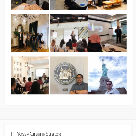
PT Yossy Girsang Strategi