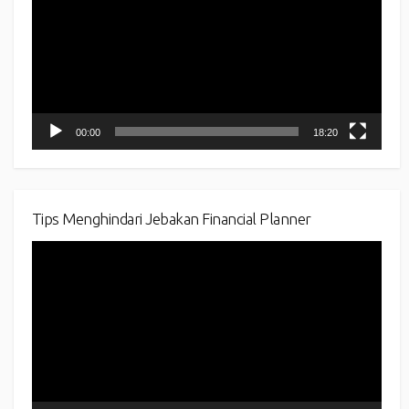
00:00
18:20
Tips Menghindari Jebakan Financial Planner
Video
Player