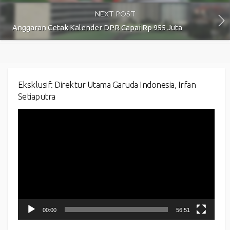
NEXT POST
Anggaran Cetak Kalender DPR Capai Rp 955 Juta
Eksklusif: Direktur Utama Garuda Indonesia, Irfan
Setiaputra
Video
Player
00:00
56:51