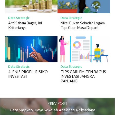
Data Strategic
Data Strategic
Arti Saham Bager, Ini
Nikel Bukan Sekadar Logam,
Kriterianya
Tapi Cuan Masa Depan!
Data Strategic
Data Strategic
4 JENIS PROFIL RISIKO
TIPS CARI EMITEN BAGUS
INVESTASI
INVESTASI JANGKA
PANJANG
PREV POST
Cara Siapkan Biaya Sekolah Anak dari Reksadana