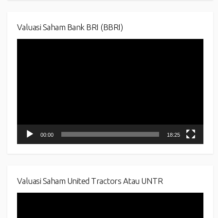
Valuasi Saham Bank BRI (BBRI)
Video
Player
00:00
18:25
Valuasi Saham United Tractors Atau UNTR
Video
Player