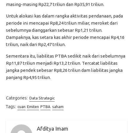
masing-masing Rp22,7 triliun dan Rp35,91 triliun.
Untuk alokasi kas dalam rangka aktivitas pendanaan, pada
periode ini mencapai Rp8,24 triliun miliar, meroket dari
sebelumnya dianggarkan sebesar Rp1,21 triliun.
Dampaknya, kas setara kas akhir periode mencapai Rp4,16
triliun, naik dari Rp2,47 triliun.
Sementara itu, liabilitas PTBA sedikit naik dari sebelumnya
Rp11,87 triliun menjadi Rp13,2 triliun. Tercatat liabilitas
jangka pendek sebesar Rp8,26 triliun dam liabilitas jangka
panjang Rp4,95 triliun.
Categories:
Data Strategic
Tags:
cuan
Emiten
PTBA
saham
Afditya Imam