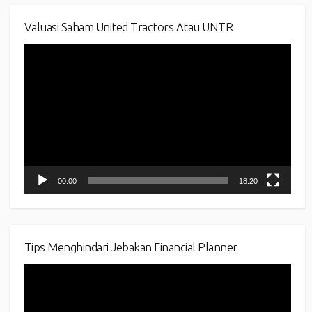
Valuasi Saham United Tractors Atau UNTR
Video
Player
00:00
18:20
Tips Menghindari Jebakan Financial Planner
Video
Player