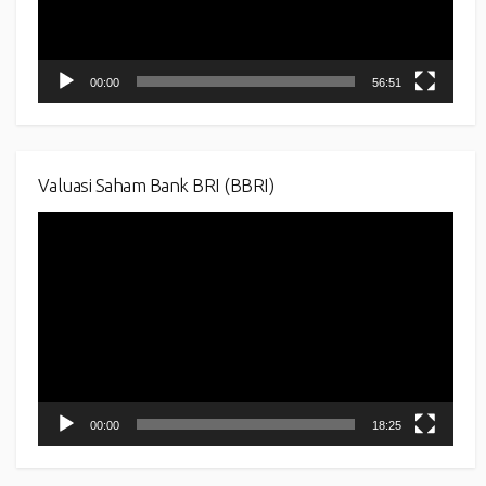
00:00
56:51
Valuasi Saham Bank BRI (BBRI)
Video
Player
00:00
18:25