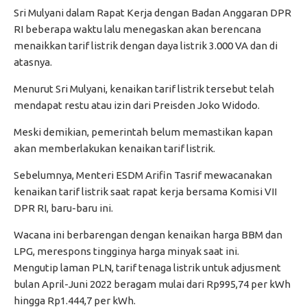
Sri Mulyani dalam Rapat Kerja dengan Badan Anggaran DPR
RI beberapa waktu lalu menegaskan akan berencana
menaikkan tarif listrik dengan daya listrik 3.000 VA dan di
atasnya.
Menurut Sri Mulyani, kenaikan tarif listrik tersebut telah
mendapat restu atau izin dari Preisden Joko Widodo.
Meski demikian, pemerintah belum memastikan kapan
akan memberlakukan kenaikan tarif listrik.
Sebelumnya, Menteri ESDM Arifin Tasrif mewacanakan
kenaikan tarif listrik saat rapat kerja bersama Komisi VII
DPR RI, baru-baru ini.
Wacana ini berbarengan dengan kenaikan harga BBM dan
LPG, merespons tingginya harga minyak saat ini.
Mengutip laman PLN, tarif tenaga listrik untuk adjusment
bulan April-Juni 2022 beragam mulai dari Rp995,74 per kWh
hingga Rp1.444,7 per kWh.