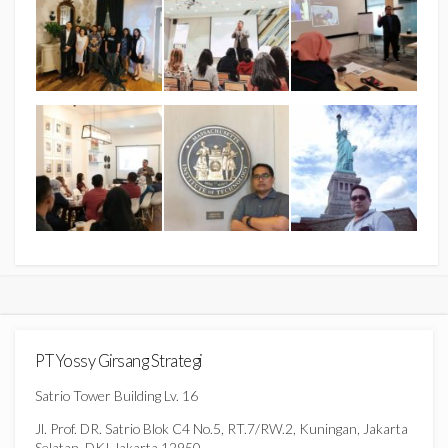
PT Yossy Girsang Strategi
Satrio Tower Building Lv. 16
Jl. Prof. DR. Satrio Blok C4 No.5, RT.7/RW.2, Kuningan, Jakarta
Selatan, DKI Jakarta 12950