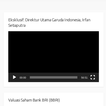
Eksklusif: Direktur Utama Garuda Indonesia, Irfan
Setiaputra
Video
Player
00:00
56:51
Valuasi Saham Bank BRI (BBRI)