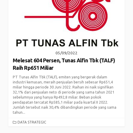
05/09/2022
Melesat 604 Persen, Tunas Alfin Tbk (TALF)
Raih Rp651 Miliar
PT Tunas Alfin Tbk (TALF), emiten yang bergerak dalam
industri kemasan, meraih penjualan bersih sebesar Rp651,4
miliar hingga periode 30 Juni 2022. Raihan ini naik signifikan
32,1% dari penjualan neto di periode yang sama tahun 2021
sebelumnya yang hanya Rp492,8 miliar. Beban pokok
pendapatan tercatat Rp585,1 miliar pada kuartal II 2022.
Jumlah tersebut naik 30,4% dibandingkan periode yang sama
tahun...
CATEGORIES
DATA STRATEGIC