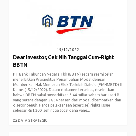
19/12/2022
Dear Investor, Cek Nih Tanggal Cum-Right
BBTN
PT Bank Tabungan Negara Tbk (BBTN) secara resmi telah
menerbitkan Prospektus Penambahan Modal dengan
Memberikan Hak Memesan Efek Terlebih Dahulu (PMHMETD) II,
Kamis (15/12/2022). Dalam dokumen tersebut, disebutkan
bahwa BBTN bakal menerbitkan 3,44 miliar saham baru seri B
yang setara dengan 24,54 persen dari modal ditempatkan dan
disetor penuh. Harga pelaksanaan (exercise) rights issue
sebesar Rp1.200, sehingga total dana yang...
CATEGORIES
DATA STRATEGIC