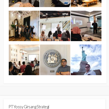
PT Yossy Girsang Strategi