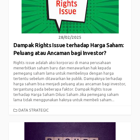
28/02/2025
Dampak Rights Issue terhadap Harga Saham:
Peluang atau Ancaman bagi Investor?
Rights issue adalah aksi korporasi di mana perusahaan
menerbitkan saham baru dan menawarkan hak kepada
pemegang saham lama untuk membelinya dengan harga
tertentu sebelum ditawarkan ke publik. Dampaknya terhadap
harga saham bisa menjadi peluang atau ancaman bagi investor,
tergantung pada beberapa faktor. Dampak Rights Issue
terhadap Harga Saham Dilusi Saham Jika pemegang saham
lama tidak menggunakan haknya untuk membeli saham...
CATEGORIES
DATA STRATEGIC