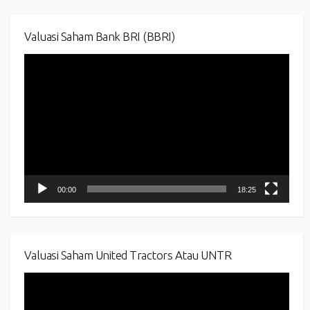
Valuasi Saham Bank BRI (BBRI)
Video
Player
00:00
18:25
Valuasi Saham United Tractors Atau UNTR
Video
Player