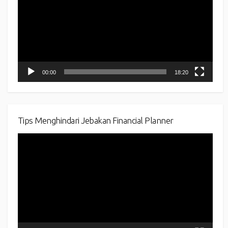
00:00
18:20
Tips Menghindari Jebakan Financial Planner
Video
Player