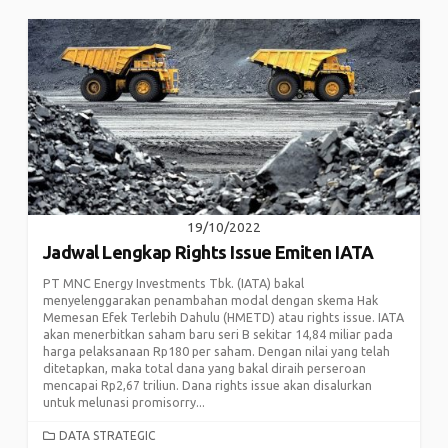
19/10/2022
Jadwal Lengkap Rights Issue Emiten IATA
PT MNC Energy Investments Tbk. (IATA) bakal
menyelenggarakan penambahan modal dengan skema Hak
Memesan Efek Terlebih Dahulu (HMETD) atau rights issue. IATA
akan menerbitkan saham baru seri B sekitar 14,84 miliar pada
harga pelaksanaan Rp180 per saham. Dengan nilai yang telah
ditetapkan, maka total dana yang bakal diraih perseroan
mencapai Rp2,67 triliun. Dana rights issue akan disalurkan
untuk melunasi promisorry...
CATEGORIES
DATA STRATEGIC