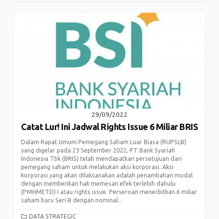
29/09/2022
Catat Lur! Ini Jadwal Rights Issue 6 Miliar BRIS
Dalam Rapat Umum Pemegang Saham Luar Biasa (RUPSLB)
yang digelar pada 23 September 2022, PT Bank Syariah
Indonesia Tbk (BRIS) telah mendapatkan persetujuan dari
pemegang saham untuk melakukan aksi korporasi. Aksi
korporasi yang akan dilaksanakan adalah penambahan modal
dengan memberikan hak memesan efek terlebih dahulu
(PMHMETD) I atau rights issue. Perseroan menerbitkan 6 miliar
saham baru Seri B dengan nominal...
CATEGORIES
DATA STRATEGIC