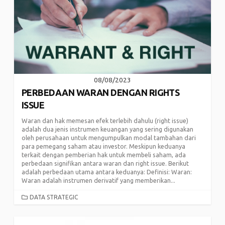
08/08/2023
PERBEDAAN WARAN DENGAN RIGHTS
ISSUE
Waran dan hak memesan efek terlebih dahulu (right issue)
adalah dua jenis instrumen keuangan yang sering digunakan
oleh perusahaan untuk mengumpulkan modal tambahan dari
para pemegang saham atau investor. Meskipun keduanya
terkait dengan pemberian hak untuk membeli saham, ada
perbedaan signifikan antara waran dan right issue. Berikut
adalah perbedaan utama antara keduanya: Definisi: Waran:
Waran adalah instrumen derivatif yang memberikan...
CATEGORIES
DATA STRATEGIC