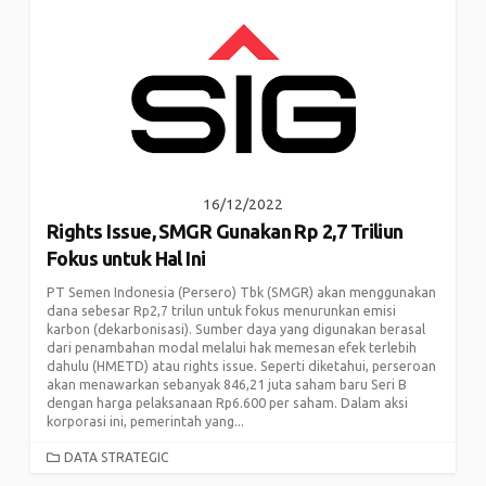
16/12/2022
Rights Issue, SMGR Gunakan Rp 2,7 Triliun
Fokus untuk Hal Ini
PT Semen Indonesia (Persero) Tbk (SMGR) akan menggunakan
dana sebesar Rp2,7 trilun untuk fokus menurunkan emisi
karbon (dekarbonisasi). Sumber daya yang digunakan berasal
dari penambahan modal melalui hak memesan efek terlebih
dahulu (HMETD) atau rights issue. Seperti diketahui, perseroan
akan menawarkan sebanyak 846,21 juta saham baru Seri B
dengan harga pelaksanaan Rp6.600 per saham. Dalam aksi
korporasi ini, pemerintah yang...
CATEGORIES
DATA STRATEGIC