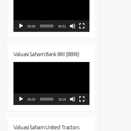
00:00
56:51
Valuasi Saham Bank BRI (BBRI)
Video
Player
00:00
18:25
Valuasi Saham United Tractors