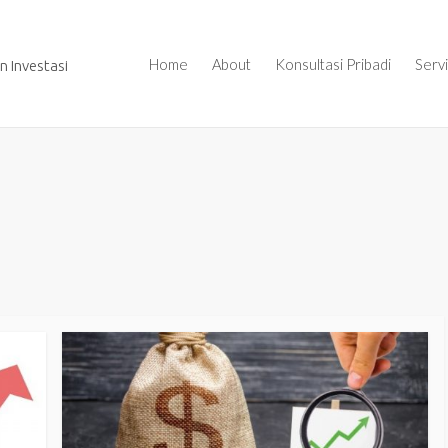
Home
About
Konsultasi Pribadi
Serv
 Investasi