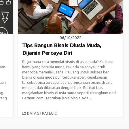
06/10/2022
Tips Bangun Bisnis Diusia Muda,
Dijamin Percaya Diri
Bagaimana cara memulai bisnis di usia muda? Ya, buat
nan
kamu yang berusia muda, tak ada salahnya untuk
mencoba memulai usaha. Peluang untuk sukses ber
bisnis di usia muda pun terbuka lebar. Kesuksesan
ngun
tersebut bisa tercapai asal perencanaan bisnis di usia
muda sudah dilakukan dengan baik. Berikut tips
ng
menjalankan bisnis di usia muda seperti dirangkum dari
tang
Cermati.com. Tentukan jenis bisnis Ada...
CATEGORIES
DATA STRATEGIC