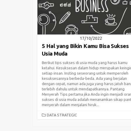
17/10/2022
5 Hal yang Bikin Kamu Bisa Sukses
Usia Muda
Berikut tips sukses di usia muda yang harus kamu
ketahui. Kesuksesan dalam hidup merupakan keingi
setiap insan. Insting seseorang untuk memperoleh
kesuksesannya berbeda-beda. Ada yang berjalan
dengan cepat, namun ada juga yang harus jatuh ba
terlebih dahulu untuk mendapatkannya. Pantang
Menyerah Tips pertama jika Anda ingin menjadi ora
sukses di usia muda adalah menanamkan sikap pan
menyerah dalam menjalani hiruk...
CATEGORIES
DATA STRATEGIC