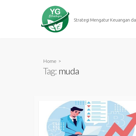
Skip
to
content
Strategi Mengatur Keuangan dan
Home
>
Tag:
muda