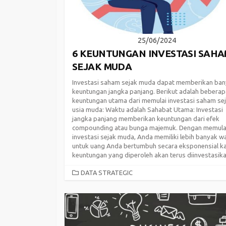
25/06/2024
6 KEUNTUNGAN INVESTASI SAH
SEJAK MUDA
Investasi saham sejak muda dapat memberikan ba
keuntungan jangka panjang. Berikut adalah beberap
keuntungan utama dari memulai investasi saham se
usia muda: Waktu adalah Sahabat Utama: Investasi
jangka panjang memberikan keuntungan dari efek
compounding atau bunga majemuk. Dengan memula
investasi sejak muda, Anda memiliki lebih banyak w
untuk uang Anda bertumbuh secara eksponensial k
keuntungan yang diperoleh akan terus diinvestasikan
CATEGORIES
DATA STRATEGIC