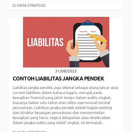
CATEGORIES
DATA STRATEGIC
31/08/2023
CONTOH LIABILITAS JANGKA PENDEK
Liabilitas jangka pendek, juga dikenal sebagai utang lancar atau
current liabilities dalam bahasa Inggris, merujuk pada
kewajiban finansial yang jatuh tempo dalam waktu singkat,
biasanya dalam satu tahun atau siklus operasional normal
perusahaan. Liabilitas jangka pendek adalah bagian penting
dari struktur keuangan perusahaan dan mencerminkan
kewajiban yang harus segera dibayarkan atau diselesaikan
dalam jangka waktu yang relatif singkat. Ini termasuk...