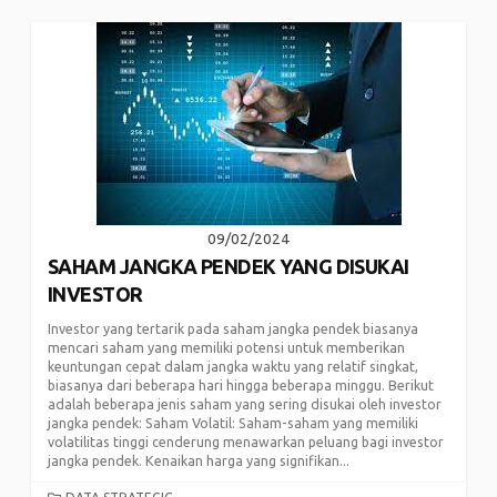
09/02/2024
SAHAM JANGKA PENDEK YANG DISUKAI
INVESTOR
Investor yang tertarik pada saham jangka pendek biasanya
mencari saham yang memiliki potensi untuk memberikan
keuntungan cepat dalam jangka waktu yang relatif singkat,
biasanya dari beberapa hari hingga beberapa minggu. Berikut
adalah beberapa jenis saham yang sering disukai oleh investor
jangka pendek: Saham Volatil: Saham-saham yang memiliki
volatilitas tinggi cenderung menawarkan peluang bagi investor
jangka pendek. Kenaikan harga yang signifikan...
CATEGORIES