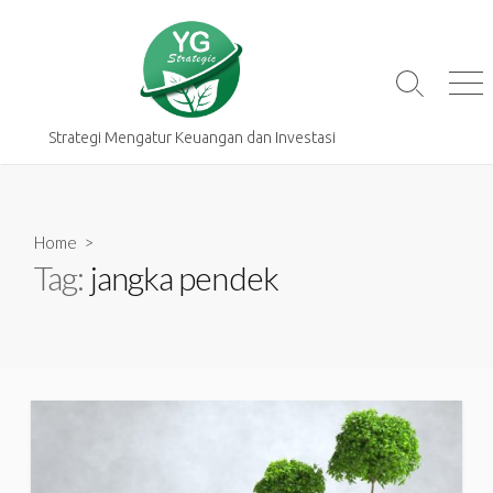
Skip
to
content
Search
Me
Toggle
Strategi Mengatur Keuangan dan Investasi
Home
>
Tag:
jangka pendek