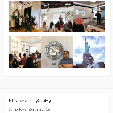
PT Yossy Girsang Strategi
Satrio Tower Building Lv. 16