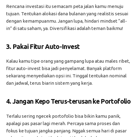
Rencana investasi itu semacam peta jalan kamu menuju
tujuan. Tentukan alokasi dana bulanan yang realistis sesuai
dengan kemampuanmu. Jangan lupa, hindari mindset “all-
in” di satu saham, ya. Diversifikasi adalah teman baikmu!
3.
Pakai Fitur Auto-Invest
Kalau kamu tipe orang yang gampang lupa atau males ribet,
fitur auto-invest bisa jadi penyelamat. Banyak platform
sekarang menyediakan opsi ini. Tinggal tentukan nominal
dan jadwal, terus biarin sistem yang kerja.
4.
Jangan Kepo Terus-terusan ke Portofolio
Terlalu sering ngecek portofolio bisa bikin kamu panik,
apalagi pas pasar lagi merah. Percaya sama proses dan
fokus ke tujuan jangka panjang. Nggak semua hari di pasar