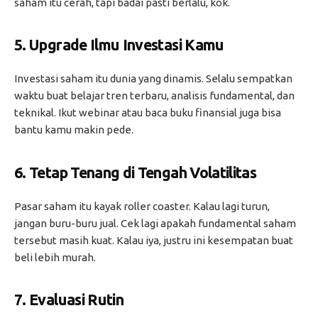
saham itu cerah, tapi badai pasti berlalu, kok.
5.
Upgrade Ilmu Investasi Kamu
Investasi saham itu dunia yang dinamis. Selalu sempatkan
waktu buat belajar tren terbaru, analisis fundamental, dan
teknikal. Ikut webinar atau baca buku finansial juga bisa
bantu kamu makin pede.
6.
Tetap Tenang di Tengah Volatilitas
Pasar saham itu kayak roller coaster. Kalau lagi turun,
jangan buru-buru jual. Cek lagi apakah fundamental saham
tersebut masih kuat. Kalau iya, justru ini kesempatan buat
beli lebih murah.
7.
Evaluasi Rutin