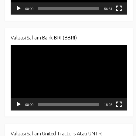
00:00
56:51
Valuasi Saham Bank BRI (BBRI)
Video
Player
00:00
18:25
Valuasi Saham United Tractors Atau UNTR