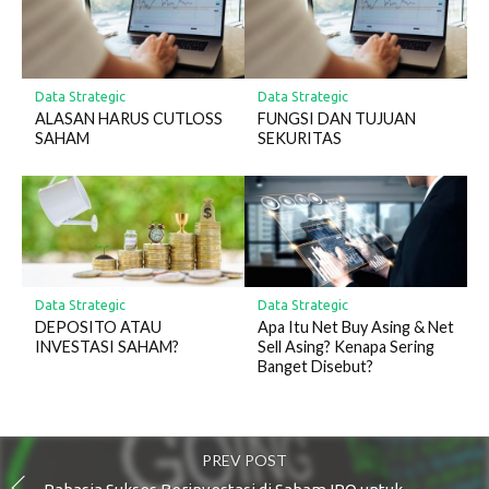
Data Strategic
Data Strategic
ALASAN HARUS CUTLOSS
FUNGSI DAN TUJUAN
SAHAM
SEKURITAS
Data Strategic
Data Strategic
DEPOSITO ATAU
Apa Itu Net Buy Asing & Net
INVESTASI SAHAM?
Sell Asing? Kenapa Sering
Banget Disebut?
PREV POST