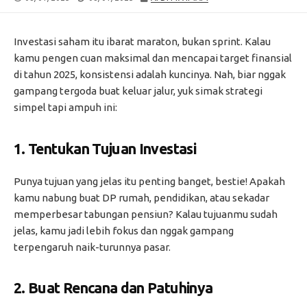
DATE
MODIFIED
DATE
Investasi saham itu ibarat maraton, bukan sprint. Kalau
kamu pengen cuan maksimal dan mencapai target finansial
di tahun 2025, konsistensi adalah kuncinya. Nah, biar nggak
gampang tergoda buat keluar jalur, yuk simak strategi
simpel tapi ampuh ini:
1.
Tentukan Tujuan Investasi
Punya tujuan yang jelas itu penting banget, bestie! Apakah
kamu nabung buat DP rumah, pendidikan, atau sekadar
memperbesar tabungan pensiun? Kalau tujuanmu sudah
jelas, kamu jadi lebih fokus dan nggak gampang
terpengaruh naik-turunnya pasar.
2.
Buat Rencana dan Patuhinya