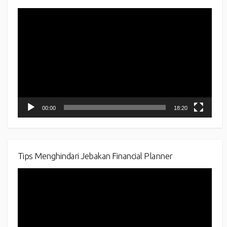
Video
Player
00:00
18:20
Tips Menghindari Jebakan Financial Planner
Video
Player