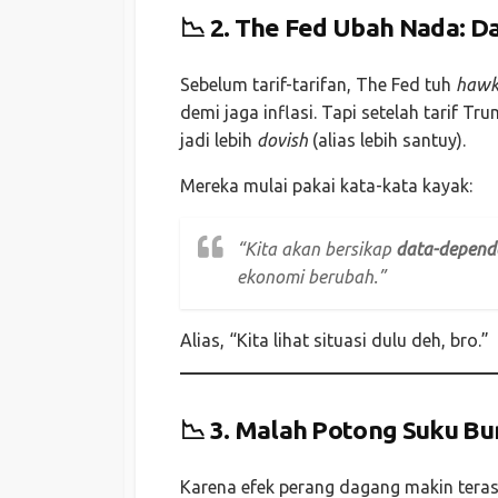
📉
2. The Fed Ubah Nada: Da
Sebelum tarif-tarifan, The Fed tuh
hawk
demi jaga inflasi. Tapi setelah tarif 
jadi lebih
dovish
(alias lebih santuy).
Mereka mulai pakai kata-kata kayak:
“Kita akan bersikap
data-depend
ekonomi berubah.”
Alias, “Kita lihat situasi dulu deh, bro.”
📉
3. Malah Potong Suku Bu
Karena efek perang dagang makin tera