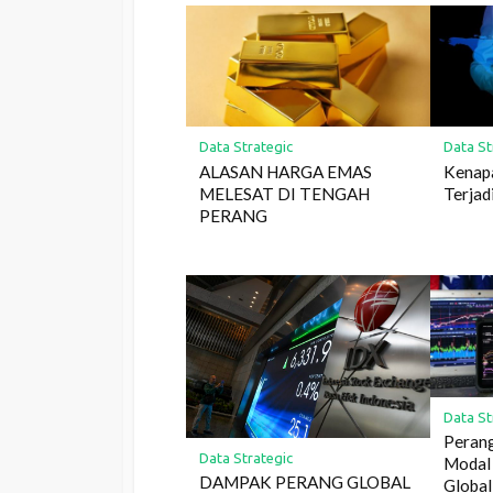
Data Strategic
Data St
ALASAN HARGA EMAS
Kenap
MELESAT DI TENGAH
Terjad
PERANG
Data St
Peran
Data Strategic
Modal
DAMPAK PERANG GLOBAL
Global