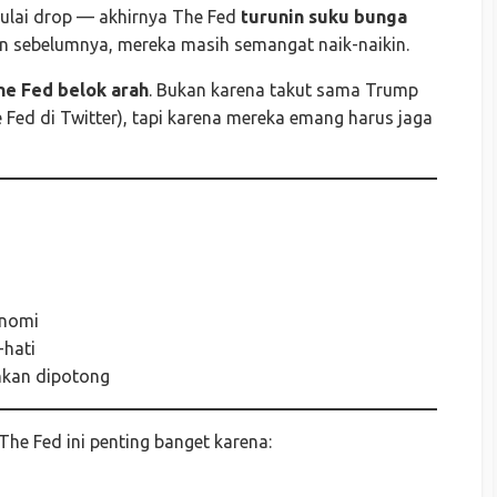
ulai drop — akhirnya The Fed
turunin suku bunga
un sebelumnya, mereka masih semangat naik-naikin.
he Fed belok arah
. Bukan karena takut sama Trump
 Fed di Twitter), tapi karena mereka emang harus jaga
onomi
-hati
hkan dipotong
 The Fed ini penting banget karena: