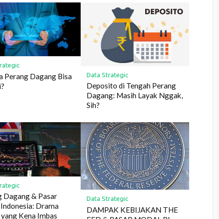
rategic
Data Strategic
a Perang Dagang Bisa
Deposito di Tengah Perang
i?
Dagang: Masih Layak Nggak,
Sih?
rategic
g Dagang & Pasar
Data Strategic
 Indonesia: Drama
DAMPAK KEBIJAKAN THE
 yang Kena Imbas