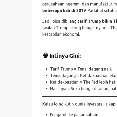
perusahaan ngerem, dan manufaktur m
beberapa kali di 2019
. Padahal setah
Jadi, bisa dibilang
tarif Trump bikin T
(walau Trump sering banget nyindir The
kestabilan ekonomi.
🧠
Intinya Gini:
Tarif Trump = Tensi dagang naik
Tensi dagang = Ketidakpastian ek
Ketidakpastian = The Fed lebih hati
Hasilnya = Suku bunga ditahan, ba
Kalau lo ngikutin dunia investasi, sikap
Pengaruh ke pasar saham