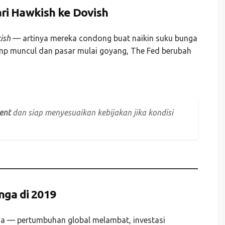
ri Hawkish ke Dovish
ish
— artinya mereka condong buat naikin suku bunga
Trump muncul dan pasar mulai goyang, The Fed berubah
ent
dan siap menyesuaikan kebijakan jika kondisi
nga di 2019
sa — pertumbuhan global melambat, investasi