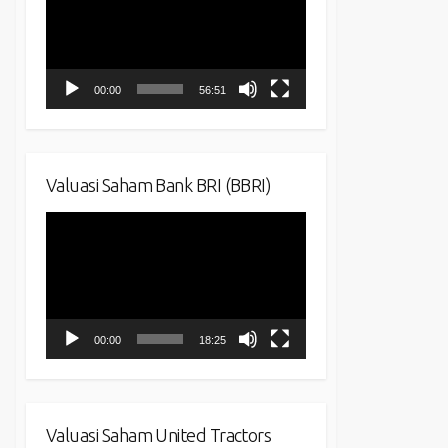
00:00
56:51
Valuasi Saham Bank BRI (BBRI)
Video
Player
00:00
18:25
Valuasi Saham United Tractors