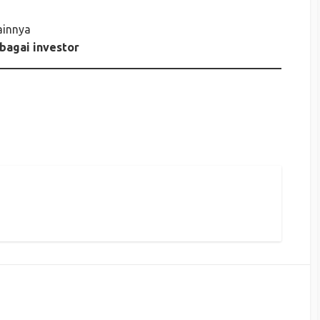
ainnya
ebagai investor