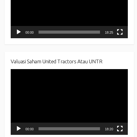
00:00
18:25
Valuasi Saham United Tractors Atau UNTR
Video
Player
00:00
18:20