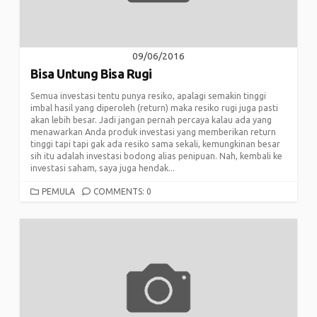
09/06/2016
Bisa Untung Bisa Rugi
Semua investasi tentu punya resiko, apalagi semakin tinggi
imbal hasil yang diperoleh (return) maka resiko rugi juga pasti
akan lebih besar. Jadi jangan pernah percaya kalau ada yang
menawarkan Anda produk investasi yang memberikan return
tinggi tapi tapi gak ada resiko sama sekali, kemungkinan besar
sih itu adalah investasi bodong alias penipuan. Nah, kembali ke
investasi saham, saya juga hendak...
CATEGORIES
PEMULA
COMMENTS: 0