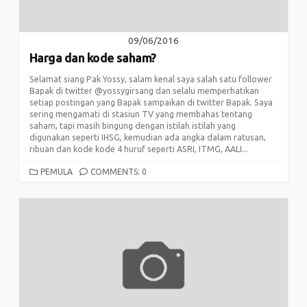
09/06/2016
Harga dan kode saham?
Selamat siang Pak Yossy, salam kenal saya salah satu follower
Bapak di twitter @yossygirsang dan selalu memperhatikan
setiap postingan yang Bapak sampaikan di twitter Bapak. Saya
sering mengamati di stasiun TV yang membahas tentang
saham, tapi masih bingung dengan istilah istilah yang
digunakan seperti IHSG, kemudian ada angka dalam ratusan,
ribuan dan kode kode 4 huruf seperti ASRI, ITMG, AALI...
CATEGORIES
PEMULA
COMMENTS: 0