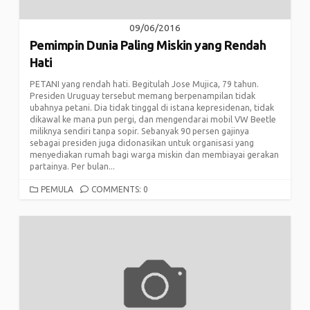
09/06/2016
Pemimpin Dunia Paling Miskin yang Rendah
Hati
PETANI yang rendah hati. Begitulah Jose Mujica, 79 tahun.
Presiden Uruguay tersebut memang berpenampilan tidak
ubahnya petani. Dia tidak tinggal di istana kepresidenan, tidak
dikawal ke mana pun pergi, dan mengendarai mobil VW Beetle
miliknya sendiri tanpa sopir. Sebanyak 90 persen gajinya
sebagai presiden juga didonasikan untuk organisasi yang
menyediakan rumah bagi warga miskin dan membiayai gerakan
partainya. Per bulan...
CATEGORIES
PEMULA
COMMENTS: 0