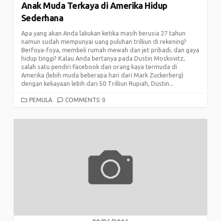
Anak Muda Terkaya di Amerika Hidup
Sederhana
Apa yang akan Anda lakukan ketika masih berusia 27 tahun
namun sudah mempunyai uang puluhan trilliun di rekening?
Berfoya-foya, membeli rumah mewah dan jet pribadi, dan gaya
hidup tinggi? Kalau Anda bertanya pada Dustin Moskovitz,
salah satu pendiri Facebook dan orang kaya termuda di
Amerika (lebih muda beberapa hari dari Mark Zuckerberg)
dengan kekayaan lebih dari 50 Trilliun Rupiah, Dustin...
CATEGORIES
PEMULA
COMMENTS: 0