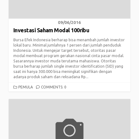
09/06/2016
Investasi Saham Modal 100ribu
Bursa Efek Indonesia berharap bisa menambah jumlah investor
lokal baru. Minimal jumlahnya 1 persen dari jumlah penduduk
Indonesia. Untuk mengejar target tersebut, otoritas pasar
modal membuat program gerakan nasional cinta pasar modal.
Sasarannya investor muda terutama mahasiswa. Otoritas
bursa berharap jumlah single investor identification (SID) yang
saat ini hanya 300.000 bisa meningkat signifikan dengan
adanya produk saham dan reksadana Rp...
CATEGORIES
PEMULA
COMMENTS: 0