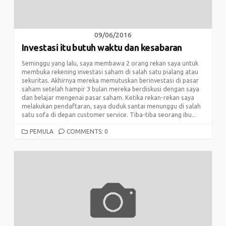
09/06/2016
Investasi itu butuh waktu dan kesabaran
Seminggu yang lalu, saya membawa 2 orang rekan saya untuk
membuka rekening investasi saham di salah satu pialang atau
sekuritas. Akhirnya mereka memutuskan berinvestasi di pasar
saham setelah hampir 3 bulan mereka berdiskusi dengan saya
dan belajar mengenai pasar saham. Ketika rekan-rekan saya
melakukan pendaftaran, saya duduk santai menunggu di salah
satu sofa di depan customer service. Tiba-tiba seorang ibu...
CATEGORIES
PEMULA
COMMENTS: 0