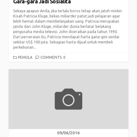
Gara-gara Jadi Sosialita
Sekaya apapun Anda, jika terlalu boros tetap akan jatuh miskin.
Kisah Patricia Kluge, bekas miliarder patut jadi pelajaran agar
lebih hemat dalam membelanjakan uang. Patricia merupakan
janda dari John Kluge, miliarder dunia berlatar belakang
pengusaha media televisi. John diceraikan pada tahun 1990.
Dari perceraian itu, Patricia mendapat harta gana-gini senilai
sekitar US$ 100 juta. Sebagian harta dijual untuk membeli
perkebunan...
CATEGORIES
PEMULA
COMMENTS: 0
09/06/2016