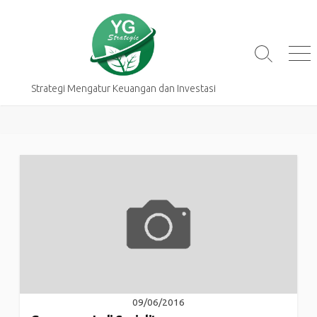
Skip
to
content
Search
Me
Toggle
Strategi Mengatur Keuangan dan Investasi
09/06/2016